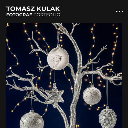
produktowa
TK STUDIO
USŁUGI FOTOGRAFICZNE
PORTFOLIO