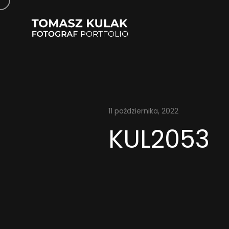
11 października, 2022
KUL2053